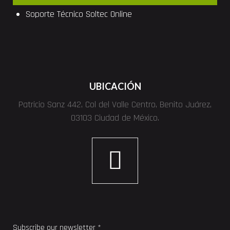
Soporte Técnico
Soltec
Online
UBICACIÓN
Patricio Sanz 442, Col del Valle Centro, Benito Juárez,
03103 Ciudad de México.
Subscribe our newsletter *