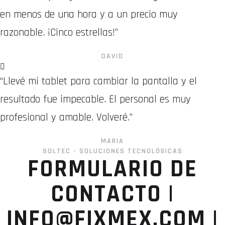
en menos de una hora y a un precio muy
razonable. ¡Cinco estrellas!”
DAVID
“Llevé mi tablet para cambiar la pantalla y el
resultado fue impecable. El personal es muy
profesional y amable. Volveré.”
MARIA
SOLTEC - SOLUCIONES TECNOLÓGICAS
FORMULARIO DE
CONTACTO |
INFO@FIXMEX.COM |