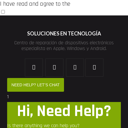
I have read and agree to the
Terms and Conditions
Enviar
SOLUCIONES EN TECNOLOGÍA
Centro de reparación de dispositivos electrónicos
especialista en Apple, Windows y Android.
NEED HELP? LET'S CHAT
1
Hi, Need Help?
Is there anything we can help you?