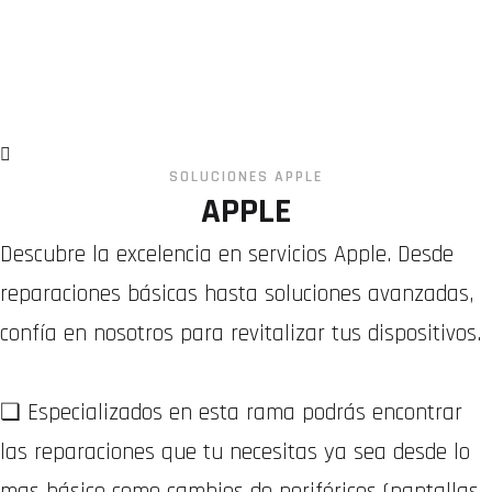
SOLUCIONES APPLE
APPLE
Descubre la excelencia en servicios Apple. Desde
reparaciones básicas hasta soluciones avanzadas,
confía en nosotros para revitalizar tus dispositivos.
❏ Especializados en esta rama podrás encontrar
las reparaciones que tu necesitas ya sea desde lo
mas básico como cambios de periféricos (pantallas,