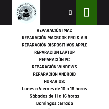
Expertos en todos los dispositivos Apple, desde
REPARACIÓN IPHONE
iPhone y iPad hasta iMac, Apple Watch,
REPARACIÓN IPAD
MacBook Pro y MacBook Air.
REPARACIÓN APPLE WATCH
REPARACIÓN IMAC
REPARACIÓN MACBOOK PRO & AIR
REPARACIÓN DISPOSITIVOS APPLE
REPARACIÓN LAPTOP
REPARACIÓN PC
REPARACIÓN WINDOWS
REPARACIÓN ANDROID
HORARIOS:
Lunes a Viernes de 10 a 18 horas
Sábados de 11 a 16 horas
Domingos cerrado