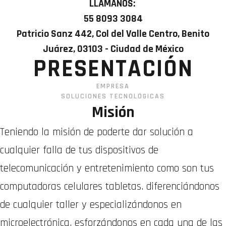
LLÁMANOS:
55 8093 3084
Patricio Sanz 442, Col del Valle Centro, Benito
Juárez, 03103 - Ciudad de México
PRESENTACIÓN
EMPRESA
SOLUCIONES TECNOLÓGICAS
Misión
Teniendo la misión de poderte dar solución a
cualquier falla de tus dispositivos de
telecomunicación y entretenimiento como son tus
computadoras celulares tabletas. diferenciándonos
de cualquier taller y especializándonos en
microelectrónica, esforzándonos en cada una de las