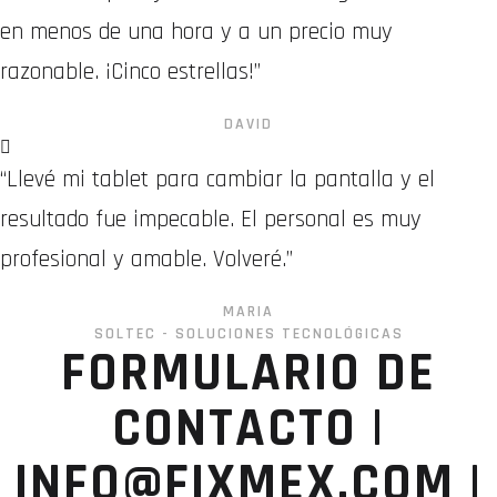
en menos de una hora y a un precio muy
razonable. ¡Cinco estrellas!”
DAVID
“Llevé mi tablet para cambiar la pantalla y el
resultado fue impecable. El personal es muy
profesional y amable. Volveré.”
MARIA
SOLTEC - SOLUCIONES TECNOLÓGICAS
FORMULARIO DE
CONTACTO |
INFO@FIXMEX.COM |