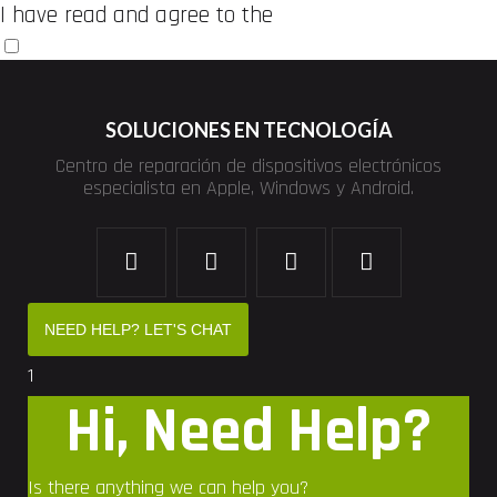
I have read and agree to the
Terms and Conditions
Enviar
SOLUCIONES EN TECNOLOGÍA
Centro de reparación de dispositivos electrónicos
especialista en Apple, Windows y Android.
NEED HELP? LET'S CHAT
1
Hi, Need Help?
Is there anything we can help you?