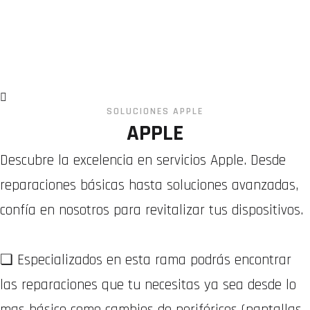
SOLUCIONES APPLE
APPLE
Descubre la excelencia en servicios Apple. Desde
reparaciones básicas hasta soluciones avanzadas,
confía en nosotros para revitalizar tus dispositivos.
❏ Especializados en esta rama podrás encontrar
las reparaciones que tu necesitas ya sea desde lo
mas básico como cambios de periféricos (pantallas,