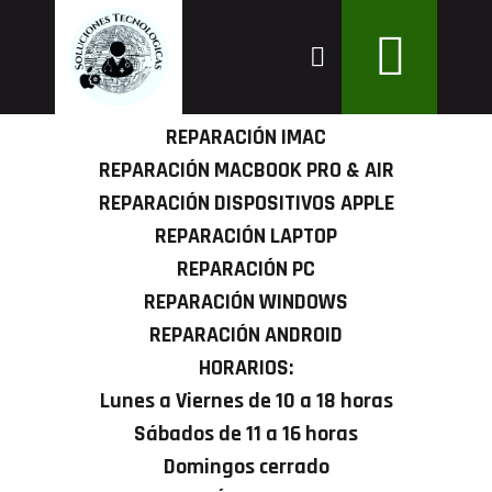
Expertos en todos los dispositivos Apple, desde
REPARACIÓN IPHONE
iPhone y iPad hasta iMac, Apple Watch,
REPARACIÓN IPAD
MacBook Pro y MacBook Air.
REPARACIÓN APPLE WATCH
REPARACIÓN IMAC
REPARACIÓN MACBOOK PRO & AIR
REPARACIÓN DISPOSITIVOS APPLE
REPARACIÓN LAPTOP
REPARACIÓN PC
REPARACIÓN WINDOWS
REPARACIÓN ANDROID
HORARIOS:
Lunes a Viernes de 10 a 18 horas
Sábados de 11 a 16 horas
Domingos cerrado