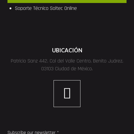
Soporte Técnico
Soltec
Online
UBICACIÓN
Patricio Sanz 442, Col del Valle Centro, Benito Juárez,
03103 Ciudad de México.
Subscribe our newsletter *