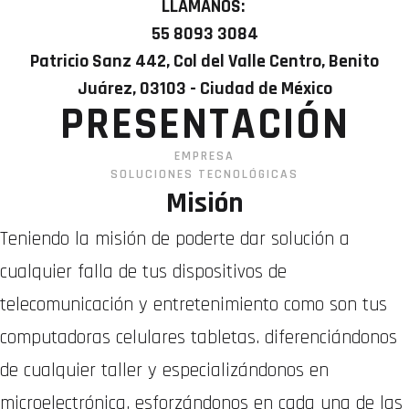
LLÁMANOS:
55 8093 3084
Patricio Sanz 442, Col del Valle Centro, Benito
Juárez, 03103 - Ciudad de México
PRESENTACIÓN
EMPRESA
SOLUCIONES TECNOLÓGICAS
Misión
Teniendo la misión de poderte dar solución a
cualquier falla de tus dispositivos de
telecomunicación y entretenimiento como son tus
computadoras celulares tabletas. diferenciándonos
de cualquier taller y especializándonos en
microelectrónica, esforzándonos en cada una de las